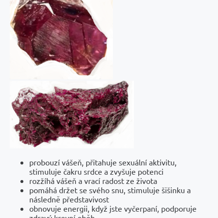
probouzí vášeň, přitahuje sexuální aktivitu,
stimuluje čakru srdce a zvyšuje potenci
rozžíhá vášeň a vrací radost ze života
pomáhá držet se svého snu, stimuluje šišinku a
následně představivost
obnovuje energii, když jste vyčerpaní, podporuje
zdravý krevní oběh