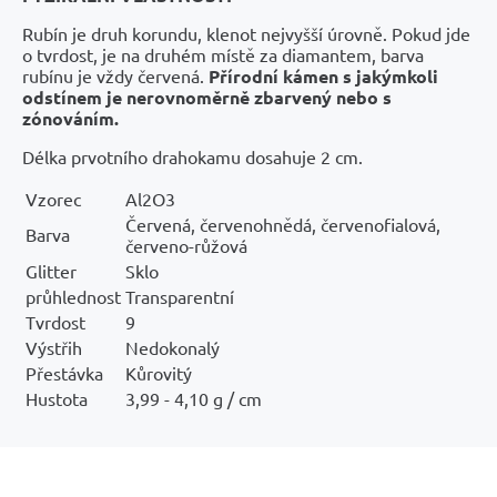
Rubín je druh korundu, klenot nejvyšší úrovně. Pokud jde
o tvrdost, je na druhém místě za diamantem, barva
rubínu je vždy červená.
Přírodní kámen s jakýmkoli
odstínem je nerovnoměrně zbarvený nebo s
zónováním.
Délka prvotního drahokamu dosahuje 2 cm.
Vzorec
Al2O3
Červená, červenohnědá, červenofialová,
Barva
červeno-růžová
Glitter
Sklo
průhlednost
Transparentní
Tvrdost
9
Výstřih
Nedokonalý
Přestávka
Kůrovitý
Hustota
3,99 - 4,10 g / cm