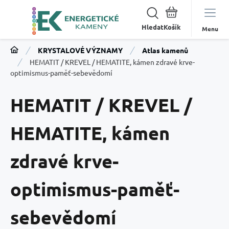
Hledat
Menu
KRYSTALOVÉ VÝZNAMY
Atlas kamenů
HEMATIT / KREVEL / HEMATITE, kámen zdravé krve-
optimismus-paměť-sebevědomí
HEMATIT / KREVEL /
HEMATITE, kámen
zdravé krve-
optimismus-paměť-
sebevědomí