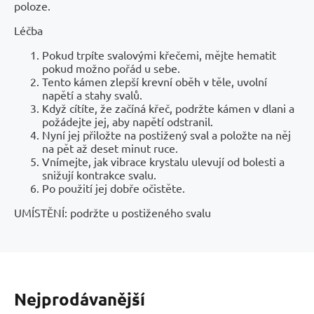
poloze.
Léčba
Pokud trpíte svalovými křečemi, mějte hematit
pokud možno pořád u sebe.
Tento kámen zlepší krevní oběh v těle, uvolní
napětí a stahy svalů.
Když cítíte, že začíná křeč, podržte kámen v dlani a
požádejte jej, aby napětí odstranil.
Nyní jej přiložte na postižený sval a položte na něj
na pět až deset minut ruce.
Vnímejte, jak vibrace krystalu ulevují od bolesti a
snižují kontrakce svalu.
Po použití jej dobře očistěte.
UMÍSTĚNÍ: podržte u postiženého svalu
Nejprodávanější