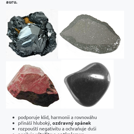
auru.
podporuje klid, harmonii a rovnováhu
přináší hluboký,
ozdravný spánek
rozpouští negativitu a ochraňuje duši