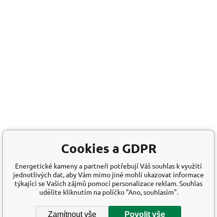
Cookies a GDPR
Energetické kameny a partneři potřebují Váš souhlas k využití
jednotlivých dat, aby Vám mimo jiné mohli ukazovat informace
týkající se Vašich zájmů pomocí personalizace reklam. Souhlas
udělíte kliknutím na políčko "Ano, souhlasím".
Zamítnout vše
Povolit vše