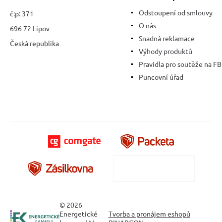
Odstoupení od smlouvy
č:p: 371
O nás
696 72 Lipov
Snadná reklamace
Česká republika
Výhody produktů
Pravidla pro soutěže na FB
Puncovní úřad
© 2026
Energetické
Tvorba a pronájem eshopů