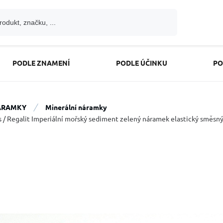
PODLE ZNAMENÍ
PODLE ÚČINKU
PO
ÁRAMKY
Minerální náramky
s / Regalit Imperiální mořský sediment zelený náramek elastický směsný 