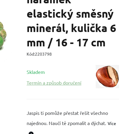
elastický směsný
minerál, kulička 6
mm / 16 - 17 cm
Kód:
2203798
Skladem
Termín a způsob doručení
Jaspis ti pomůže přestat řešit všechno
najednou. Naučí tě zpomalit a dýchat.
Více