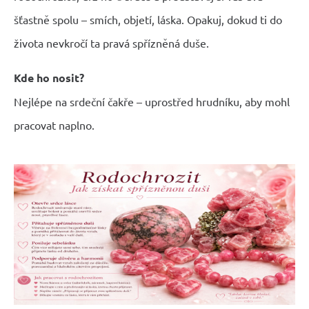
šťastně spolu – smích, objetí, láska. Opakuj, dokud ti do
života nevkročí ta pravá spřízněná duše.
Kde ho nosit?
Nejlépe na srdeční čakře – uprostřed hrudníku, aby mohl
pracovat naplno.