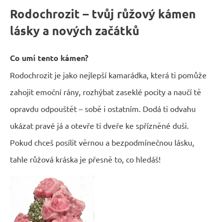
Rodochrozit – tvůj růžový kámen
lásky a nových začátků
Co umí tento kámen?
Rodochrozit je jako nejlepší kamarádka, která ti pomůže
zahojit emoční rány, rozhýbat zaseklé pocity a naučí tě
opravdu odpouštět – sobě i ostatním. Dodá ti odvahu
ukázat pravé já a otevře ti dveře ke spřízněné duši.
Pokud chceš posílit věrnou a bezpodmínečnou lásku,
tahle růžová kráska je přesně to, co hledáš!