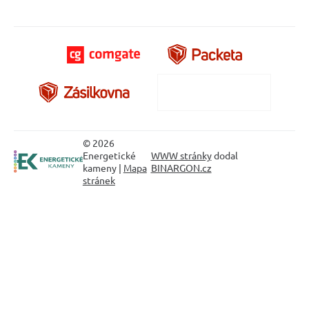
© 2026
Energetické
WWW stránky
dodal
kameny |
Mapa
BINARGON.cz
stránek