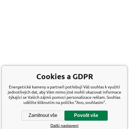
Cookies a GDPR
Energetické kameny a partneři potřebují Váš souhlas k využití
jednotlivých dat, aby Vám mimo jiné mohli ukazovat informace
týkající se Vašich zájmů pomocí personalizace reklam. Souhlas
udělíte kliknutím na políčko "Ano, souhlasím".
Zamítnout vše
Povolit vše
Další nastavení