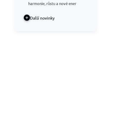
harmonie, růstu a nové ener
Další novinky