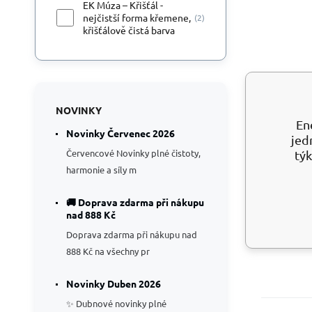
EK Múza – Křišťál -
nejčistší forma křemene,
(2)
křišťálově čistá barva
NOVINKY
En
Novinky Červenec 2026
jed
Červencové Novinky plné čistoty,
týk
harmonie a síly m
🚚 Doprava zdarma při nákupu
nad 888 Kč
Doprava zdarma při nákupu nad
888 Kč na všechny pr
Novinky Duben 2026
✨ Dubnové novinky plné