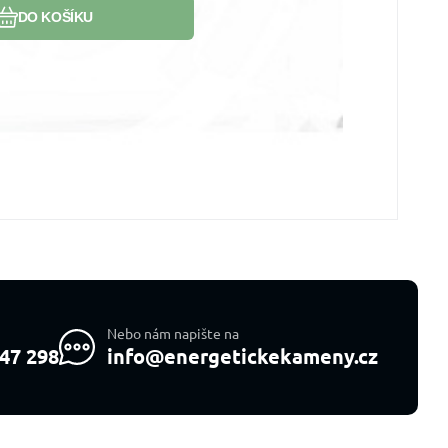
DO KOŠÍKU
Nebo nám napište na
47 298
info@energetickekameny.cz