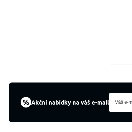
%
Akční nabídky na váš e-mail