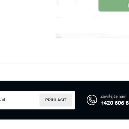
Zavolejte nám
PŘIHLÁSIT
+420 606 6