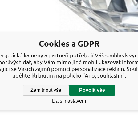
Cookies a GDPR
ergetické kameny a partneři potřebují Váš souhlas k využ
notlivých dat, aby Vám mimo jiné mohli ukazovat infor
ající se Vašich zájmů pomocí personalizace reklam. Sou
udělíte kliknutím na políčko "Ano, souhlasím".
Zamítnout vše
Povolit vše
Další nastavení