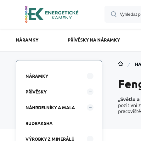
NÁRAMKY
PŘÍVĚSKY NA NÁRAMKY
HA
NÁRAMKY
Feng
PŘÍVĚSKY
„Světlo a
pozitivní 
NÁHRDELNÍKY A MALA
pracoviště
RUDRAKSHA
VÝROBKY Z MINERÁLŮ