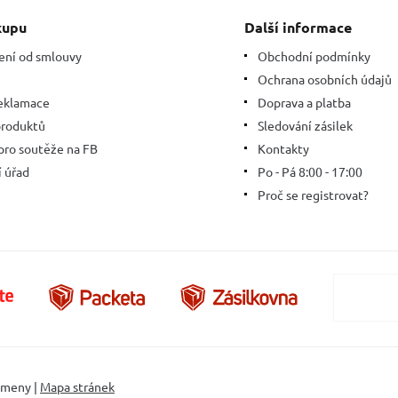
kupu
Další informace
ení od smlouvy
Obchodní podmínky
Ochrana osobních údajů
eklamace
Doprava a platba
produktů
Sledování zásilek
 pro soutěže na FB
Kontakty
 úřad
Po - Pá 8:00 - 17:00
Proč se registrovat?
ameny |
Mapa stránek