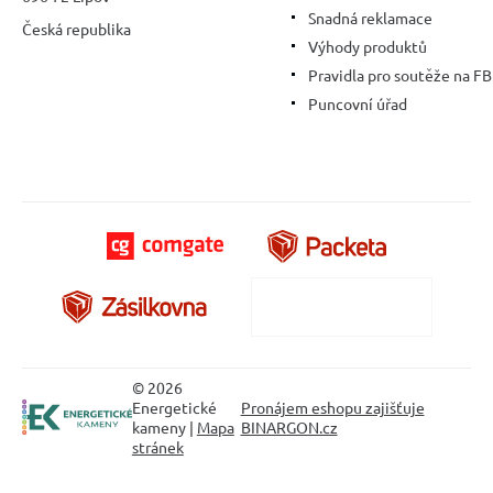
Snadná reklamace
Česká republika
Výhody produktů
Pravidla pro soutěže na FB
Puncovní úřad
© 2026
Energetické
Pronájem eshopu zajišťuje
kameny |
Mapa
BINARGON.cz
stránek