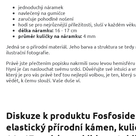
jednoduchý náramek
navlečený na gumičce
zaručuje pohodlné nošení
hodí se pro nejrůznější příležitosti, sluší v každém věk
délka náramku:
16 - 17 cm
průměr kuličky na náramku:
4 mm
Jedná se o přírodní materiál. Jeho barva a struktura se tedy
ilustrační fotografie.
Právě jste přečtením popisku nakrmili svou levou hemisféru 
Nyní je čas naslouchat svému srdci. Důvěřujte své intuici a 
který je pro vás právě teď tou nejlepší volbou, je ten, který 
vědět, k čemu slouží. Vaše duše ví.
Diskuze k produktu
Fosfoside
elastický přírodní kámen, kul