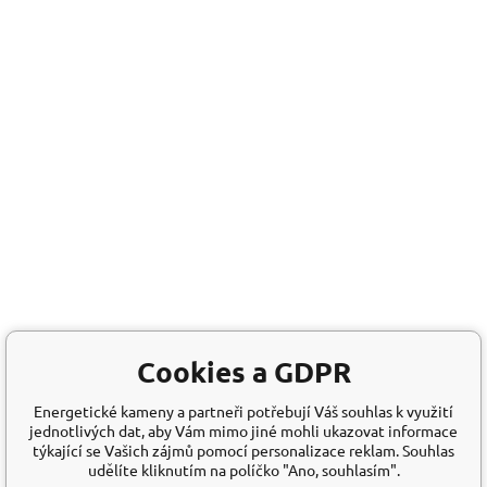
Cookies a GDPR
Energetické kameny a partneři potřebují Váš souhlas k využití
jednotlivých dat, aby Vám mimo jiné mohli ukazovat informace
týkající se Vašich zájmů pomocí personalizace reklam. Souhlas
udělíte kliknutím na políčko "Ano, souhlasím".