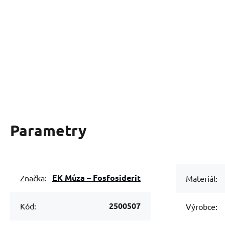
Parametry
EK Múza – Fosfosiderit
Značka:
Materiál:
2500507
Kód:
Výrobce: