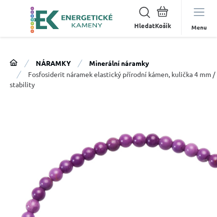
Hledat
Menu
NÁRAMKY
Minerální náramky
Fosfosiderit náramek elastický přírodní kámen, kulička 4 mm /
stability