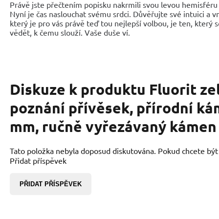
Právě jste přečtením popisku nakrmili svou levou hemisféru 
Nyní je čas naslouchat svému srdci. Důvěřujte své intuici a 
který je pro vás právě teď tou nejlepší volbou, je ten, který 
vědět, k čemu slouží. Vaše duše ví.
Diskuze k produktu
Fluorit ze
poznání přívěsek, přírodní ká
mm, ručně vyřezávaný kámen
Tato položka nebyla doposud diskutována. Pokud chcete být p
Přidat příspěvek
PŘIDAT PŘÍSPĚVEK