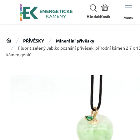
Hledat
Menu
PŘÍVĚSKY
Minerální přívěsky
Fluorit zelený Jablko poznání přívěsek, přírodní kámen 2,7 x 
kámen géniů