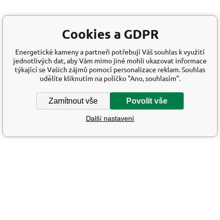
Cookies a GDPR
Energetické kameny a partneři potřebují Váš souhlas k využití
jednotlivých dat, aby Vám mimo jiné mohli ukazovat informace
týkající se Vašich zájmů pomocí personalizace reklam. Souhlas
udělíte kliknutím na políčko "Ano, souhlasím".
Zamítnout vše
Povolit vše
Další nastavení