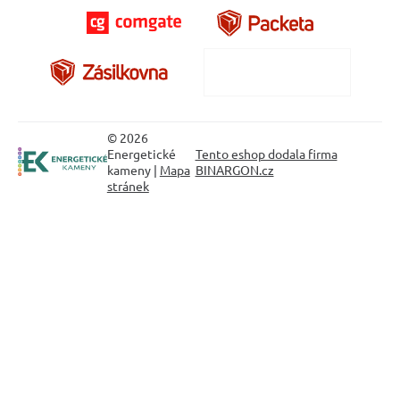
© 2026
Energetické
Tento eshop dodala firma
kameny |
Mapa
BINARGON.cz
stránek