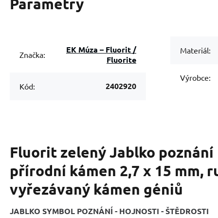
Parametry
EK Múza – Fluorit /
Materiál:
Značka:
Fluorite
Výrobce:
2402920
Kód:
Fluorit zelený Jablko poznání
přírodní kámen 2,7 x 15 mm, r
vyřezávaný kámen géniů
JABLKO SYMBOL POZNÁNÍ - HOJNOSTI - ŠTĚDROSTI