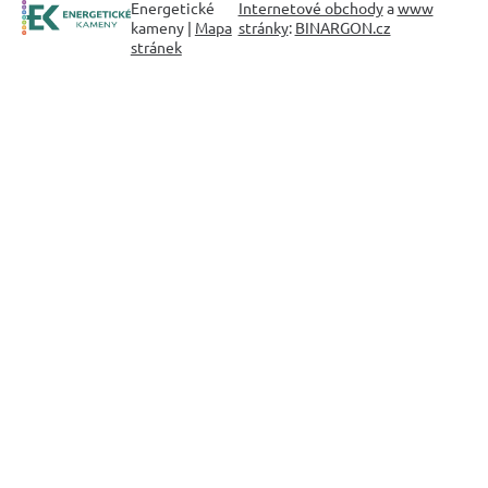
Energetické
Internetové obchody
a
www
kameny |
Mapa
stránky
:
BINARGON.cz
stránek