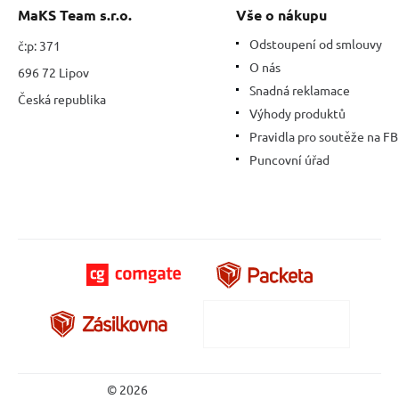
MaKS Team s.r.o.
Vše o nákupu
Odstoupení od smlouvy
č:p: 371
O nás
696 72 Lipov
Snadná reklamace
Česká republika
Výhody produktů
Pravidla pro soutěže na FB
Puncovní úřad
© 2026