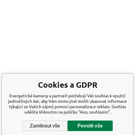
Cookies a GDPR
Energetické kameny a partneři potřebují Váš souhlas k využití
jednotlivých dat, aby Vám mimo jiné mohli ukazovat informace
týkající se Vašich zájmů pomocí personalizace reklam. Souhlas
udělíte kliknutím na políčko "Ano, souhlasím".
Zamítnout vše
Povolit vše