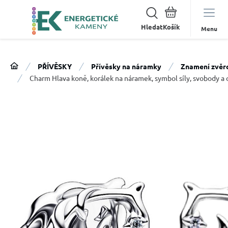
Hledat
Menu
PŘÍVĚSKY
Přívěsky na náramky
Znamení zvěr
Charm Hlava koně, korálek na náramek, symbol síly, svobody a 