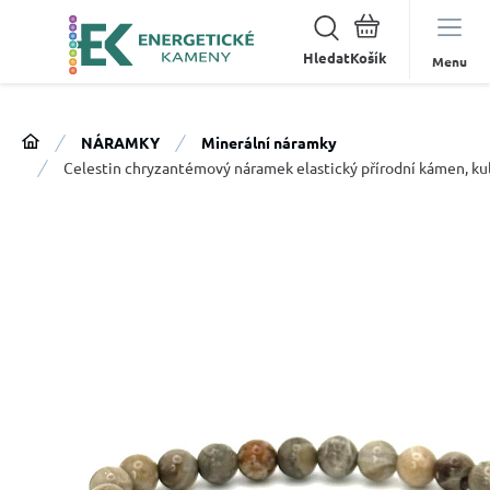
Hledat
Menu
NÁRAMKY
Minerální náramky
Celestin chryzantémový náramek elastický přírodní kámen, kul