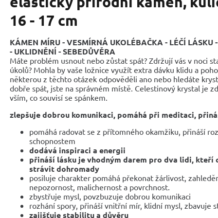
elastický přírodní kámen, kul
16 - 17 cm
KÁMEN MÍRU - VESMÍRNÁ UKOLÉBAČKA - LÉČÍ LÁSKU 
- UKLIDNĚNÍ - SEBEDŮVĚRA
Máte problém usnout nebo zůstat spát? Zdržují vás v noci st
úkolů? Mohla by vaše ložnice využít extra dávku klidu a poh
některou z těchto otázek odpověděli ano nebo hledáte krys
dobře spát, jste na správném místě. Celestinový krystal je 
vším, co souvisí se spánkem.
zlepšuje dobrou komunikaci, pomáhá při meditaci, přináš
pomáhá radovat se z přítomného okamžiku, přináší ro
schopnostem
dodává inspiraci a energii
přináší lásku je vhodným darem pro dva lidi, kteří 
strávit dohromady
posiluje charakter pomáhá překonat žárlivost, zahledě
nepozornost, malichernost a povrchnost.
zbystřuje mysl, povzbuzuje dobrou komunikaci
rozhání spory, přináší vnitřní mír, klidní mysl, zbavuje s
zajišťuje stabilitu a důvěru