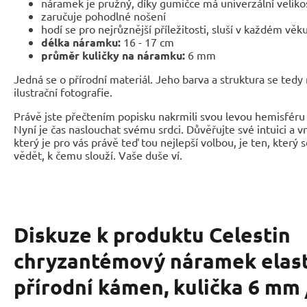
náramek je pružný, díky gumičce má univerzální veliko
zaručuje pohodlné nošení
hodí se pro nejrůznější příležitosti, sluší v každém věk
délka náramku:
16 - 17 cm
průměr kuličky na náramku:
6 mm
Jedná se o přírodní materiál. Jeho barva a struktura se tedy
ilustrační fotografie.
Právě jste přečtením popisku nakrmili svou levou hemisféru 
Nyní je čas naslouchat svému srdci. Důvěřujte své intuici a 
který je pro vás právě teď tou nejlepší volbou, je ten, který 
vědět, k čemu slouží. Vaše duše ví.
Diskuze k produktu
Celestin
chryzantémový náramek elast
přírodní kámen, kulička 6 mm 