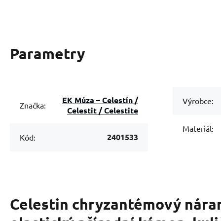
Parametry
EK Múza – Celestín /
Výrobce:
Značka:
Celestit / Celestite
Materiál:
2401533
Kód:
Celestin chryzantémový nár