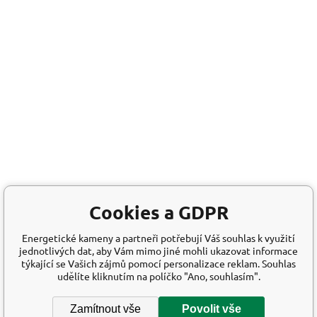
Cookies a GDPR
Energetické kameny a partneři potřebují Váš souhlas k využití
jednotlivých dat, aby Vám mimo jiné mohli ukazovat informace
týkající se Vašich zájmů pomocí personalizace reklam. Souhlas
udělíte kliknutím na políčko "Ano, souhlasím".
Zamítnout vše
Povolit vše