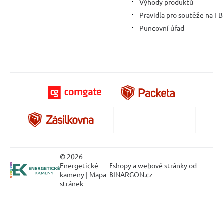
Výhody produktů
Pravidla pro soutěže na FB
Puncovní úřad
© 2026
Energetické
Eshopy
a
webové stránky
od
kameny |
Mapa
BINARGON.cz
stránek