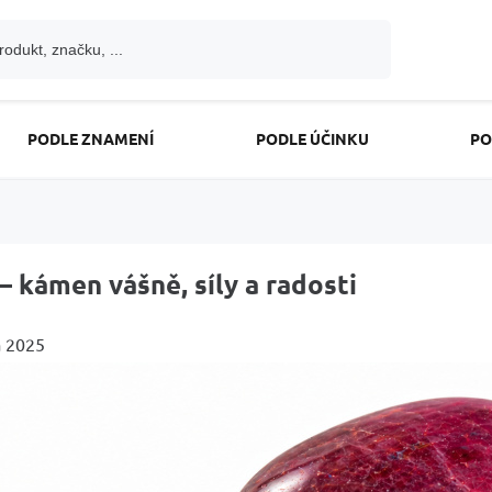
PODLE ZNAMENÍ
PODLE ÚČINKU
PO
– kámen vášně, síly a radosti
a 2025