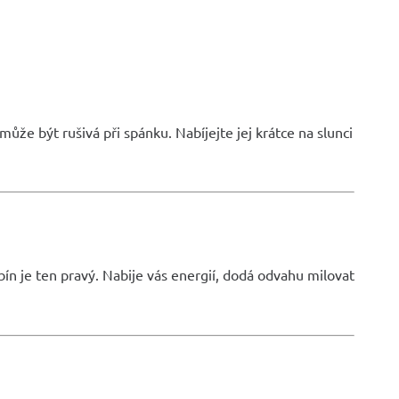
ůže být rušivá při spánku. Nabíjejte jej krátce na slunci
ubín je ten pravý. Nabije vás energií, dodá odvahu milovat