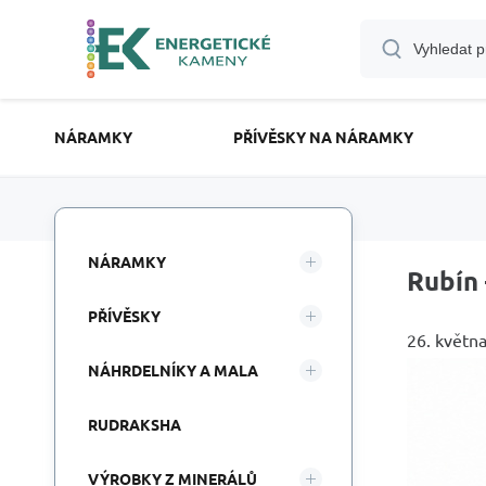
NÁRAMKY
PŘÍVĚSKY NA NÁRAMKY
NÁRAMKY
Rubín 
PŘÍVĚSKY
26. květn
NÁHRDELNÍKY A MALA
RUDRAKSHA
VÝROBKY Z MINERÁLŮ