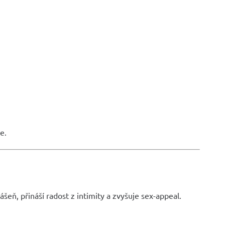
e.
eň, přináší radost z intimity a zvyšuje sex-appeal.