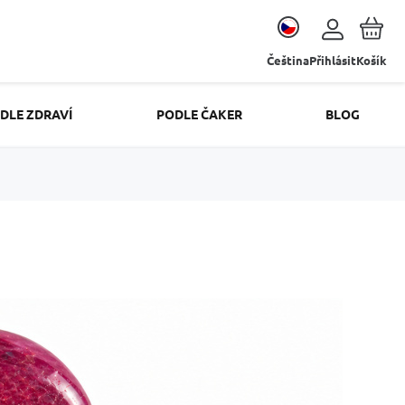
Čeština
Přihlásit
Košík
DLE ZDRAVÍ
PODLE ČAKER
BLOG