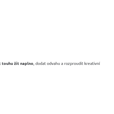
 touhu žít naplno
, dodat odvahu a rozproudit kreativní