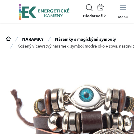
Hledat
Menu
NÁRAMKY
Náramky s magickými symboly
Kožený vícevrstvý náramek, symbol modré oko + sova, nastavit