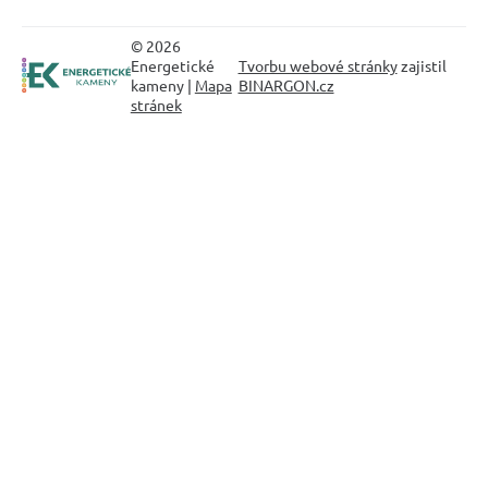
© 2026
Energetické
Tvorbu webové stránky
zajistil
kameny |
Mapa
BINARGON.cz
stránek