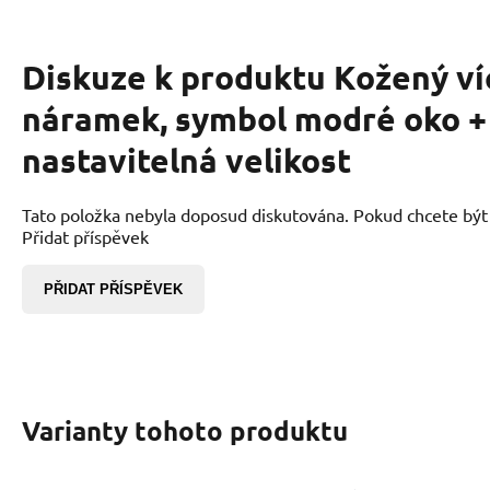
Diskuze k produktu
Kožený ví
náramek, symbol modré oko +
nastavitelná velikost
Tato položka nebyla doposud diskutována. Pokud chcete být p
Přidat příspěvek
PŘIDAT PŘÍSPĚVEK
Varianty tohoto produktu