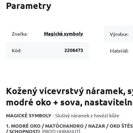
Parametry
Magické symboly
Značka:
Výrobce:
2208473
Kód:
Materiál:
Kožený vícevrstvý náramek, 
modré oko + sova, nastaviteln
MAGICKÉ SYMBOLY
- Slušivý náramek z hovězí kůže
1. MODRÉ OKO / MATÓCHANDRO / NAZAR / OKO ŠTĚS
/
SCHOPNOSTI,
PROTI UHRANUTÍ