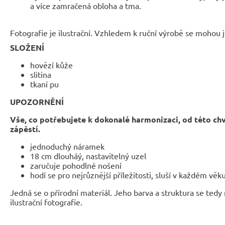
a více zamračená obloha a tma.
Fotografie je ilustrační. Vzhledem k ruční výrobě se mohou je
SLOŽENÍ
hovězí kůže
slitina
tkaní pu
UPOZORNĚNÍ
Vše, co potřebujete k dokonalé harmonizaci, od této ch
zápěstí.
jednoduchý náramek
18 cm dlouháý, nastavitelný uzel
zaručuje pohodlné nošení
hodí se pro nejrůznější příležitosti, sluší v každém věk
Jedná se o přírodní materiál. Jeho barva a struktura se tedy
ilustrační fotografie.