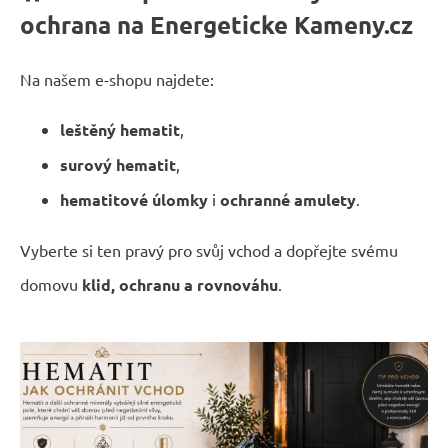
ochrana na Energeticke Kameny.cz
Na našem e-shopu najdete:
leštěný hematit
,
surový hematit
,
hematitové úlomky
i
ochranné amulety
.
Vyberte si ten pravý pro svůj vchod a dopřejte svému
domovu
klid, ochranu a rovnováhu
.