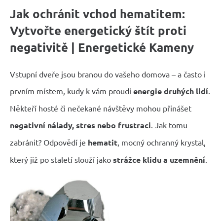
Jak ochránit vchod hematitem:
Vytvořte energetický štít proti
negativitě | Energetické Kameny
Vstupní dveře jsou branou do vašeho domova – a často i
prvním místem, kudy k vám proudí
energie druhých lidí
.
Někteří hosté či nečekané návštěvy mohou přinášet
negativní nálady, stres nebo frustraci
. Jak tomu
zabránit? Odpovědí je
hematit
, mocný ochranný krystal,
který již po staletí slouží jako
strážce klidu a uzemnění
.