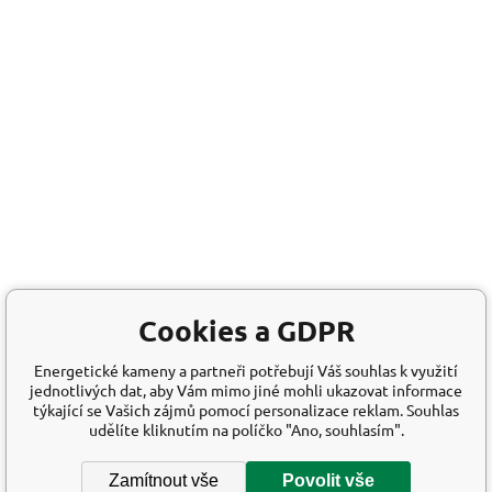
Cookies a GDPR
Energetické kameny a partneři potřebují Váš souhlas k využití
jednotlivých dat, aby Vám mimo jiné mohli ukazovat informace
týkající se Vašich zájmů pomocí personalizace reklam. Souhlas
udělíte kliknutím na políčko "Ano, souhlasím".
Zamítnout vše
Povolit vše