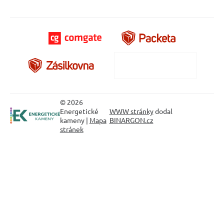
© 2026
Energetické
WWW stránky
dodal
kameny |
Mapa
BINARGON.cz
stránek