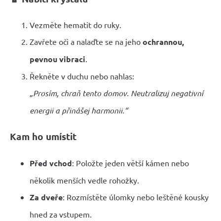
Vezměte hematit do ruky.
Zavřete oči a nalaďte se na jeho
ochrannou,
pevnou vibraci
.
Řekněte v duchu nebo nahlas:
„Prosím, chraň tento domov. Neutralizuj negativní
energii a přinášej harmonii.“
Kam ho umístit
Před vchod
: Položte jeden větší kámen nebo
několik menších vedle rohožky.
Za dveře
: Rozmístěte úlomky nebo leštěné kousky
hned za vstupem.