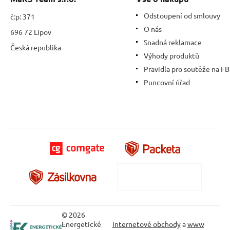
Odstoupení od smlouvy
č:p: 371
O nás
696 72 Lipov
Snadná reklamace
Česká republika
Výhody produktů
Pravidla pro soutěže na FB
Puncovní úřad
© 2026
Energetické
Internetové obchody
a
www