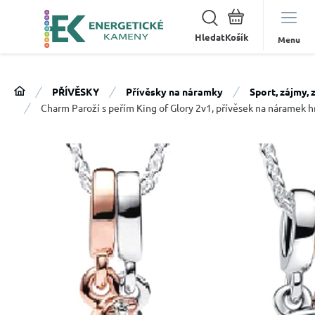
Hledat
Menu
PŘÍVĚSKY
Přívěsky na náramky
Sport, zájmy,
Charm Paroží s peřím King of Glory 2v1, přívěsek na náramek h