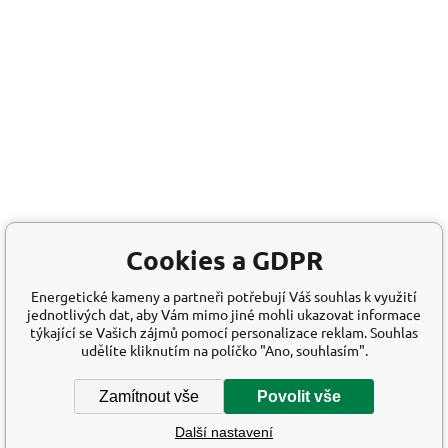
Cookies a GDPR
Energetické kameny a partneři potřebují Váš souhlas k využití
jednotlivých dat, aby Vám mimo jiné mohli ukazovat informace
týkající se Vašich zájmů pomocí personalizace reklam. Souhlas
udělíte kliknutím na políčko "Ano, souhlasím".
Zamítnout vše
Povolit vše
Další nastavení