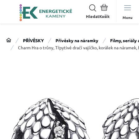
Hledat
Menu
PŘÍVĚSKY
Přívěsky na náramky
Filmy, seriály
Charm Hra o trůny, Třpytivé dračí vajíčko, korálek na náramek, 