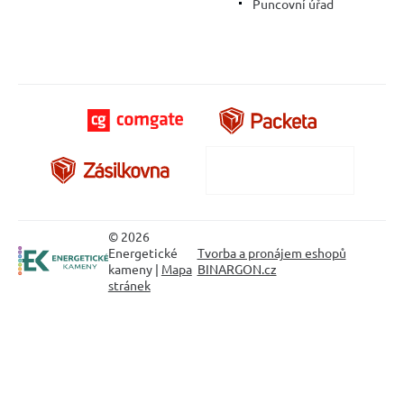
Puncovní úřad
© 2026
Energetické
Tvorba a pronájem eshopů
kameny |
Mapa
BINARGON.cz
stránek