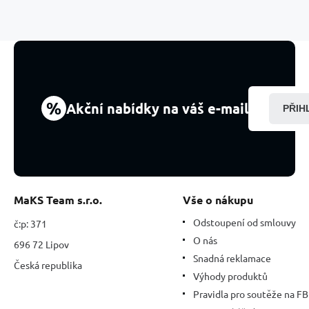
Třpytivé
dračí
vajíčko,
korálek
na
náramek,
film
%
Akční nabídky na váš e-mail
PŘIH
MaKS Team s.r.o.
Vše o nákupu
Odstoupení od smlouvy
č:p: 371
O nás
696 72 Lipov
Snadná reklamace
Česká republika
Výhody produktů
Pravidla pro soutěže na FB