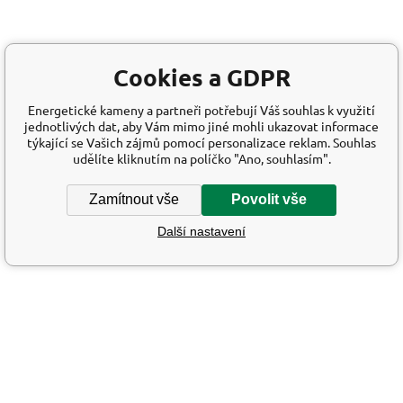
Cookies a GDPR
Energetické kameny a partneři potřebují Váš souhlas k využití
jednotlivých dat, aby Vám mimo jiné mohli ukazovat informace
týkající se Vašich zájmů pomocí personalizace reklam. Souhlas
udělíte kliknutím na políčko "Ano, souhlasím".
Zamítnout vše
Povolit vše
Další nastavení