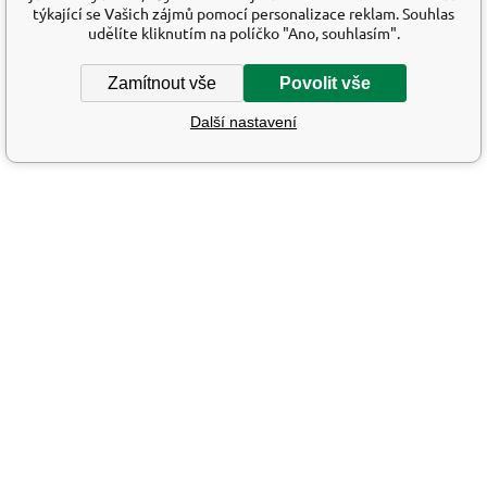
týkající se Vašich zájmů pomocí personalizace reklam. Souhlas
udělíte kliknutím na políčko "Ano, souhlasím".
Zamítnout vše
Povolit vše
Další nastavení