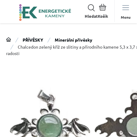
Hledat
Menu
PŘÍVĚSKY
Minerální přívěsky
Chalcedon zelený kříž ze slitiny a přírodního kamene 5,3 x 3,7
radosti