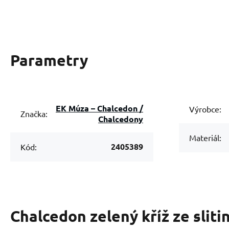
Parametry
EK Múza – Chalcedon /
Výrobce:
Značka:
Chalcedony
Materiál:
2405389
Kód:
Chalcedon zelený kříž ze sliti