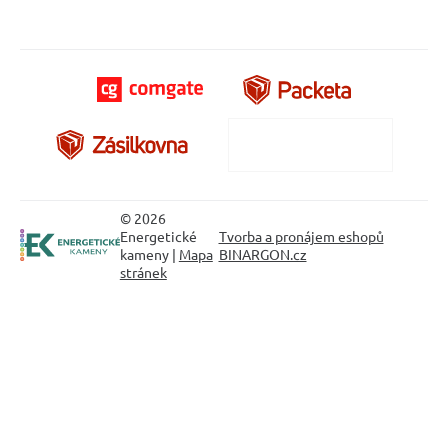
© 2026
Energetické
Tvorba a pronájem eshopů
kameny |
Mapa
BINARGON.cz
stránek