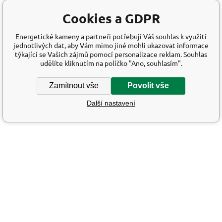
Cookies a GDPR
Energetické kameny a partneři potřebují Váš souhlas k využití
jednotlivých dat, aby Vám mimo jiné mohli ukazovat informace
týkající se Vašich zájmů pomocí personalizace reklam. Souhlas
udělíte kliknutím na políčko "Ano, souhlasím".
Zamítnout vše
Povolit vše
Další nastavení