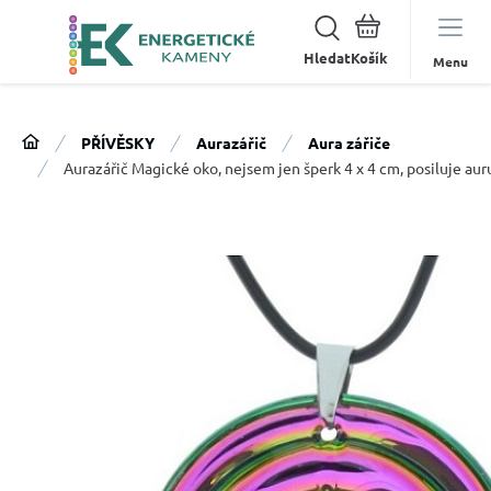
Hledat
Menu
PŘÍVĚSKY
Aurazářič
Aura zářiče
Aurazářič Magické oko, nejsem jen šperk 4 x 4 cm, posiluje aur