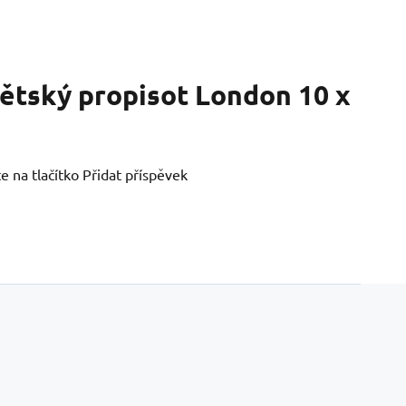
dětský propisot London 10 x
e na tlačítko Přidat příspěvek