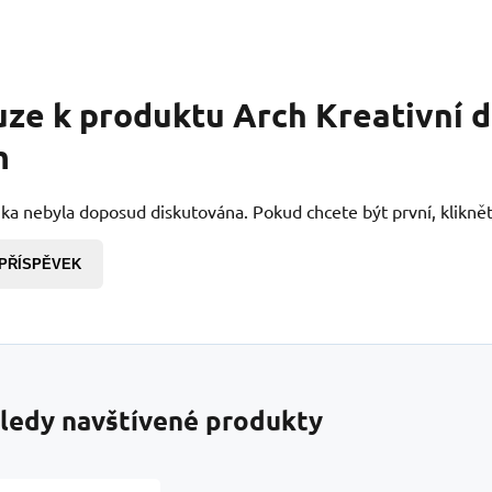
uze k produktu
Arch Kreativní 
m
ka nebyla doposud diskutována. Pokud chcete být první, kliknět
 PŘÍSPĚVEK
ledy navštívené produkty