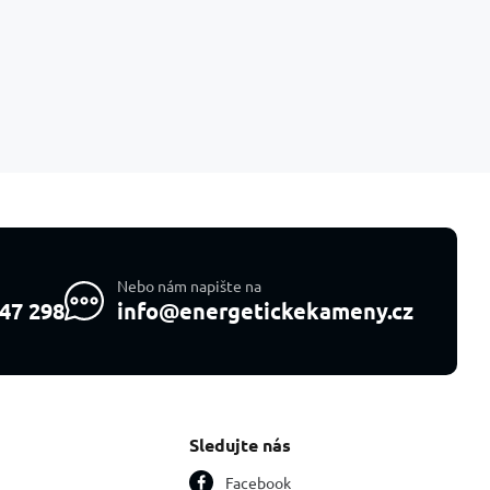
Nebo nám napište na
47 298
info@energetickekameny.cz
Sledujte nás
Facebook