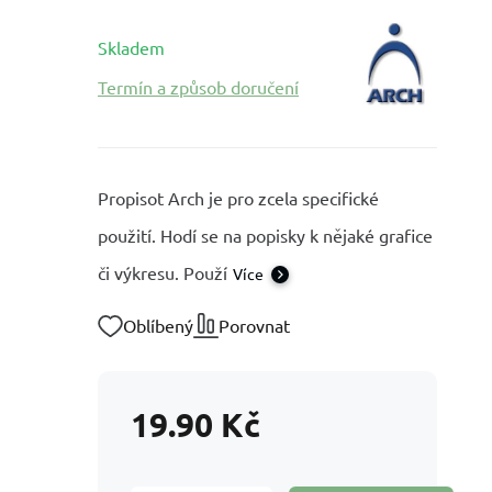
Skladem
Termín a způsob doručení
Propisot Arch je pro zcela specifické
použití. Hodí se na popisky k nějaké grafice
či výkresu. Použí
Více
Oblíbený
Porovnat
19.90
Kč