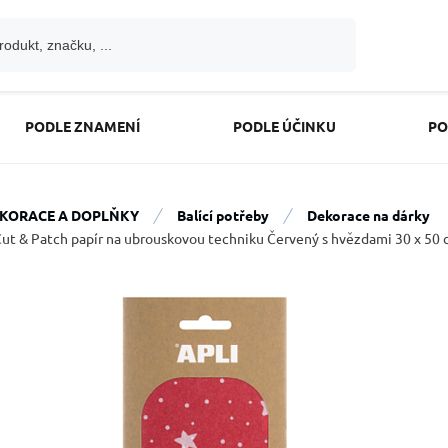
PODLE ZNAMENÍ
PODLE ÚČINKU
PO
KORACE A DOPLŇKY
Balící potřeby
Dekorace na dárky
Cut & Patch papír na ubrouskovou techniku Červený s hvězdami 30 x 50 