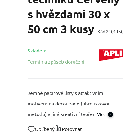
s hvězdami 30 x
50 cm 3 kusy
Kód:
2101150
Skladem
Termín a způsob doručení
Jemné papírové listy s atraktivním
motivem na decoupage (ubrouskovou
metodu) a jiná kreativní tvořen
Více
Oblíbený
Porovnat