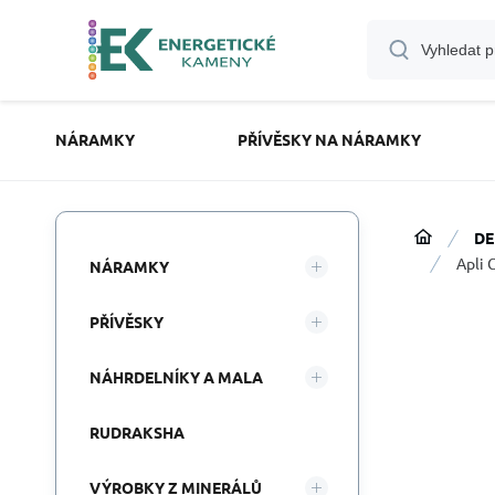
NÁRAMKY
PŘÍVĚSKY NA NÁRAMKY
DE
Apli 
NÁRAMKY
PŘÍVĚSKY
NÁHRDELNÍKY A MALA
RUDRAKSHA
VÝROBKY Z MINERÁLŮ