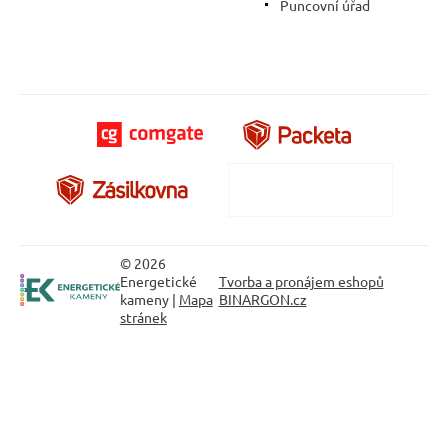
Puncovní úřad
© 2026
Energetické
Tvorba a pronájem eshopů
kameny |
Mapa
BINARGON.cz
stránek