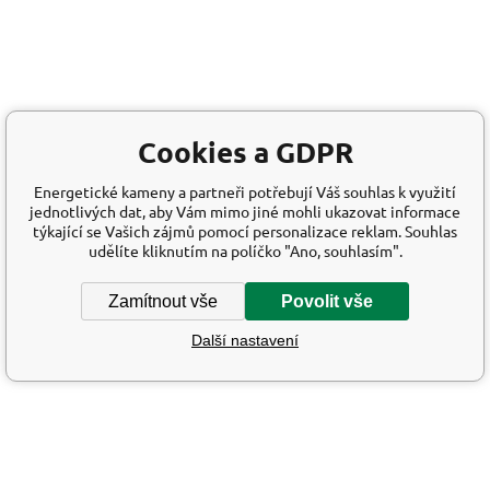
Cookies a GDPR
Energetické kameny a partneři potřebují Váš souhlas k využití
jednotlivých dat, aby Vám mimo jiné mohli ukazovat informace
týkající se Vašich zájmů pomocí personalizace reklam. Souhlas
udělíte kliknutím na políčko "Ano, souhlasím".
Zamítnout vše
Povolit vše
Další nastavení