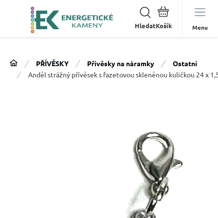
Hledat
Menu
PŘÍVĚSKY
Přívěsky na náramky
Ostatní
Anděl strážný přívěsek s fazetovou skleněnou kuličkou 24 x 1