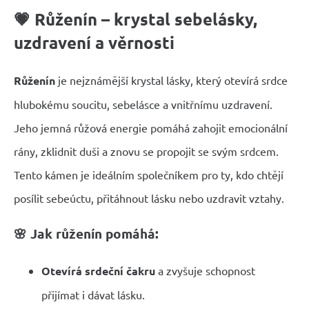
💗 Růženín – krystal sebelásky,
uzdravení a věrnosti
Růženín
je nejznámější krystal lásky, který otevírá srdce
hlubokému soucitu, sebelásce a vnitřnímu uzdravení.
Jeho jemná růžová energie pomáhá zahojit emocionální
rány, zklidnit duši a znovu se propojit se svým srdcem.
Tento kámen je ideálním společníkem pro ty, kdo chtějí
posílit sebeúctu, přitáhnout lásku nebo uzdravit vztahy.
🌸 Jak růženín pomáhá:
Otevírá srdeční čakru
a zvyšuje schopnost
přijímat i dávat lásku.