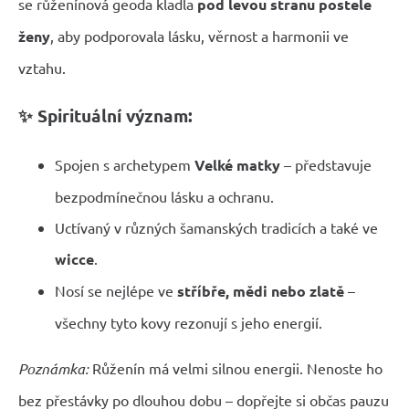
se růženínová geoda kladla
pod levou stranu postele
ženy
, aby podporovala lásku, věrnost a harmonii ve
vztahu.
✨ Spirituální význam:
Spojen s archetypem
Velké matky
– představuje
bezpodmínečnou lásku a ochranu.
Uctívaný v různých šamanských tradicích a také ve
wicce
.
Nosí se nejlépe ve
stříbře, mědi nebo zlatě
–
všechny tyto kovy rezonují s jeho energií.
Poznámka:
Růženín má velmi silnou energii. Nenoste ho
bez přestávky po dlouhou dobu – dopřejte si občas pauzu