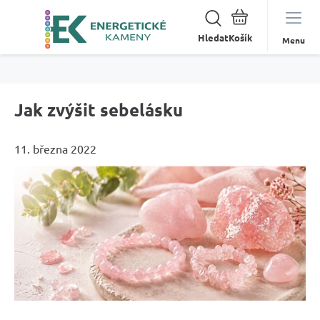
Hledat
Menu
Jak zvýšit sebelásku
11. března 2022