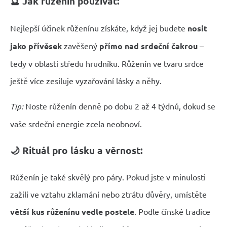
🔮 Jak růženín používat:
Nejlepší účinek růženínu získáte, když jej budete
nosit
jako přívěsek
zavěšený
přímo nad srdeční čakrou
–
tedy v oblasti středu hrudníku. Růženín ve tvaru srdce
ještě více zesiluje vyzařování lásky a něhy.
Tip:
Noste růženín denně po dobu 2 až 4 týdnů, dokud se
vaše srdeční energie zcela neobnoví.
🌙 Rituál pro lásku a věrnost:
Růženín je také skvělý pro páry. Pokud jste v minulosti
zažili ve vztahu zklamání nebo ztrátu důvěry, umístěte
větší kus růženínu vedle postele
. Podle čínské tradice