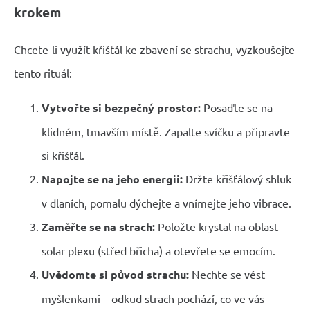
krokem
Chcete-li využít křišťál ke zbavení se strachu, vyzkoušejte
tento rituál:
Vytvořte si bezpečný prostor:
Posaďte se na
klidném, tmavším místě. Zapalte svíčku a připravte
si křišťál.
Napojte se na jeho energii:
Držte křišťálový shluk
v dlaních, pomalu dýchejte a vnímejte jeho vibrace.
Zaměřte se na strach:
Položte krystal na oblast
solar plexu (střed břicha) a otevřete se emocím.
Uvědomte si původ strachu:
Nechte se vést
myšlenkami – odkud strach pochází, co ve vás