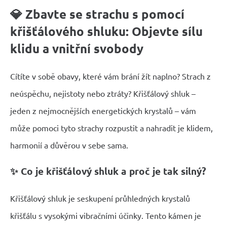
💎 Zbavte se strachu s pomocí
křišťálového shluku: Objevte sílu
klidu a vnitřní svobody
Cítíte v sobě obavy, které vám brání žít naplno? Strach z
neúspěchu, nejistoty nebo ztráty? Křišťálový shluk –
jeden z nejmocnějších energetických krystalů – vám
může pomoci tyto strachy rozpustit a nahradit je klidem,
harmonií a důvěrou v sebe sama.
✨ Co je křišťálový shluk a proč je tak silný?
Křišťálový shluk je seskupení průhledných krystalů
křišťálu s vysokými vibračními účinky. Tento kámen je