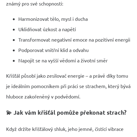
známý pro své schopnosti:
Harmonizovat tělo, mysl i ducha
Uklidňovat úzkost a napětí
Transformovat negativní emoce na pozitivní energii
Podporovat vnitřní klid a odvahu
Napojit se na vyšší vědomí a životní směr
Křišťál působí jako zesilovač energie – a právě díky tomu
je ideálním pomocníkem při práci se strachem, který bývá
hluboce zakořeněný v podvědomí.
💫 Jak vám křišťál pomůže překonat strach?
Když držíte křišťálový shluk, jeho jemné, čistící vibrace