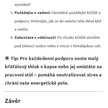
vyvolává?
Požádejte o vedení:
Mentálně požádejte křišťál o
podporu. Vnímejte, jak se do vašeho těla vlévá klid
a světlo.
Zakončete s vděčností:
Po rituálu křišťál očistěte
pod tekoucí vodou nebo v misce s himalájskou solí.
🌟 Tip: Pro každodenní podporu noste malý
křišťálový shluk v kapse nebo jej umístěte na
pracovní stůl – pomáhá neutralizovat stres a
chrání vaše energetické pole.
Závěr