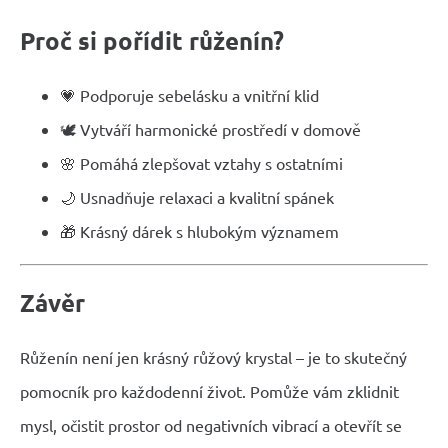
Proč si pořídit růženín?
💗 Podporuje sebelásku a vnitřní klid
🕊️ Vytváří harmonické prostředí v domově
🌸 Pomáhá zlepšovat vztahy s ostatními
🌙 Usnadňuje relaxaci a kvalitní spánek
🎁 Krásný dárek s hlubokým významem
Závěr
Růženín není jen krásný růžový krystal – je to skutečný
pomocník pro každodenní život. Pomůže vám zklidnit
mysl, očistit prostor od negativních vibrací a otevřít se