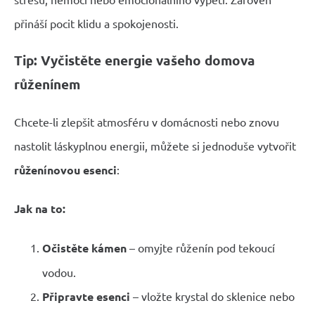
přináší pocit klidu a spokojenosti.
Tip: Vyčistěte energie vašeho domova
růženínem
Chcete-li zlepšit atmosféru v domácnosti nebo znovu
nastolit láskyplnou energii, můžete si jednoduše vytvořit
růženínovou esenci
:
Jak na to:
Očistěte kámen
– omyjte růženín pod tekoucí
vodou.
Připravte esenci
– vložte krystal do sklenice nebo