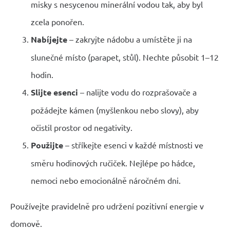
misky s nesycenou minerální vodou tak, aby byl
zcela ponořen.
Nabíjejte
– zakryjte nádobu a umístěte ji na
slunečné místo (parapet, stůl). Nechte působit 1–12
hodin.
Slijte esenci
– nalijte vodu do rozprašovače a
požádejte kámen (myšlenkou nebo slovy), aby
očistil prostor od negativity.
Použijte
– stříkejte esenci v každé místnosti ve
směru hodinových ručiček. Nejlépe po hádce,
nemoci nebo emocionálně náročném dni.
Používejte pravidelně pro udržení pozitivní energie v
domově.