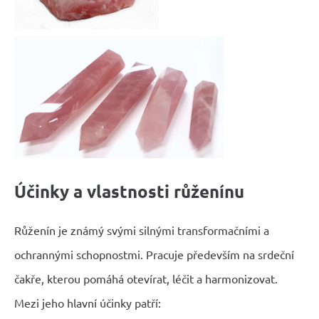
Účinky a vlastnosti růženínu
Růženín je známý svými silnými transformačními a
ochrannými schopnostmi. Pracuje především na srdeční
čakře, kterou pomáhá otevírat, léčit a harmonizovat.
Mezi jeho hlavní účinky patří: