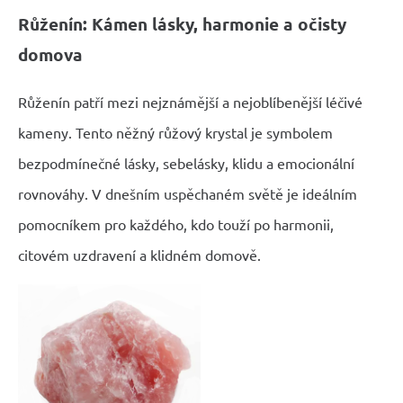
Růženín: Kámen lásky, harmonie a očisty
domova
Růženín patří mezi nejznámější a nejoblíbenější léčivé
kameny. Tento něžný růžový krystal je symbolem
bezpodmínečné lásky, sebelásky, klidu a emocionální
rovnováhy. V dnešním uspěchaném světě je ideálním
pomocníkem pro každého, kdo touží po harmonii,
citovém uzdravení a klidném domově.