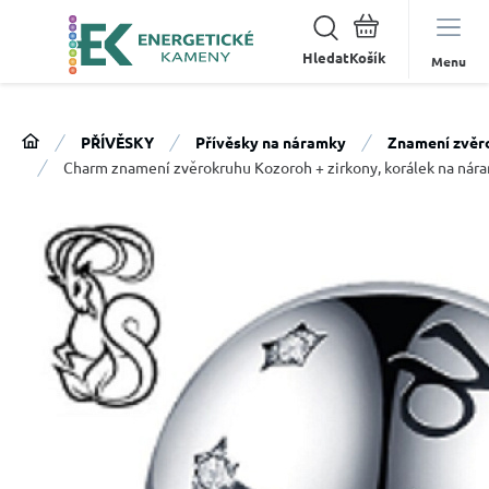
Hledat
Menu
PŘÍVĚSKY
Přívěsky na náramky
Znamení zvěr
Charm znamení zvěrokruhu Kozoroh + zirkony, korálek na ná