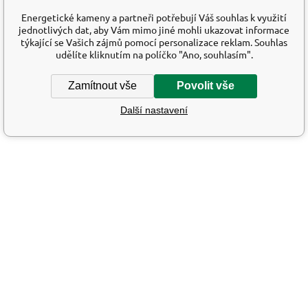
Energetické kameny a partneři potřebují Váš souhlas k využití
jednotlivých dat, aby Vám mimo jiné mohli ukazovat informace
týkající se Vašich zájmů pomocí personalizace reklam. Souhlas
udělíte kliknutím na políčko "Ano, souhlasím".
Zamítnout vše
Povolit vše
Další nastavení