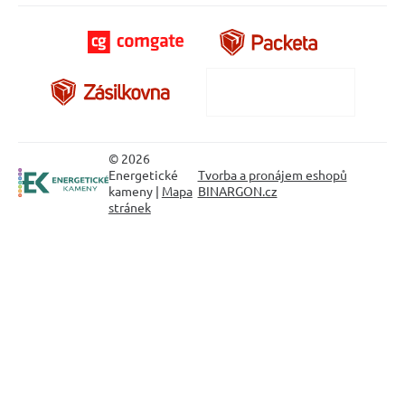
© 2026
Energetické
Tvorba a pronájem eshopů
kameny |
Mapa
BINARGON.cz
stránek