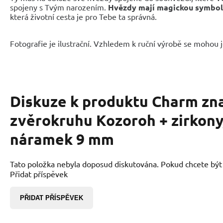
spojeny s Tvým narozením.
Hvězdy mají magickou symbol
která životní cesta je pro Tebe ta správná.
Fotografie je ilustrační. Vzhledem k ruční výrobě se mohou je
Diskuze k produktu
Charm zn
zvěrokruhu Kozoroh + zirkony
náramek 9 mm
Tato položka nebyla doposud diskutována. Pokud chcete být p
Přidat příspěvek
PŘIDAT PŘÍSPĚVEK