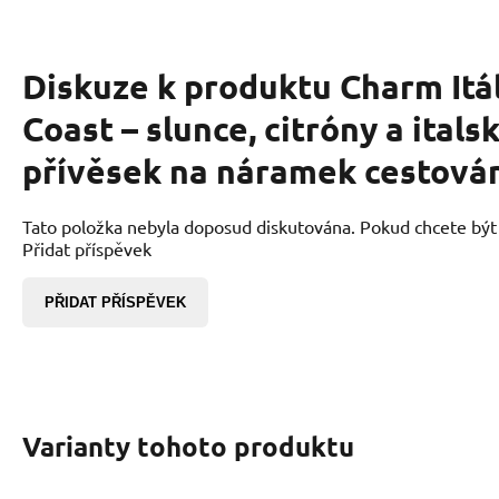
Diskuze k produktu
Charm Itá
Coast – slunce, citróny a italsk
přívěsek na náramek cestová
Tato položka nebyla doposud diskutována. Pokud chcete být p
Přidat příspěvek
PŘIDAT PŘÍSPĚVEK
Varianty tohoto produktu