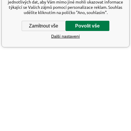
jednotlivých dat, aby Vám mimo jiné mohli ukazovat informace
týkající se Vašich zájmů pomocí personalizace reklam. Souhlas
udělíte kliknutím na políčko "Ano, souhlasím".
Zamítnout vše
Povolit vše
Další nastavení