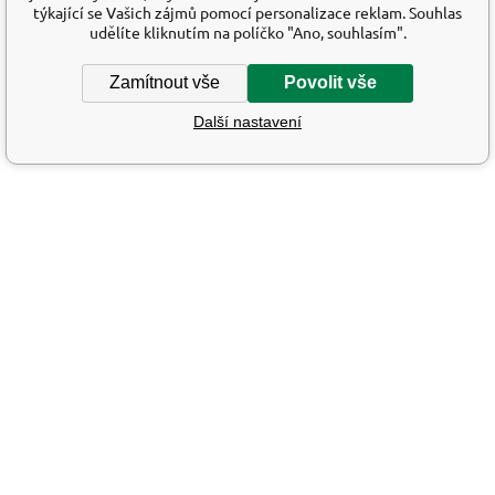
týkající se Vašich zájmů pomocí personalizace reklam. Souhlas
udělíte kliknutím na políčko "Ano, souhlasím".
Zamítnout vše
Povolit vše
Další nastavení