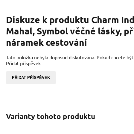
Diskuze k produktu
Charm Ind
Mahal, Symbol věčné lásky, p
náramek cestování
Tato položka nebyla doposud diskutována. Pokud chcete být p
Přidat příspěvek
PŘIDAT PŘÍSPĚVEK
Varianty tohoto produktu