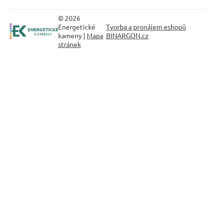
© 2026
Energetické
Tvorba a pronájem eshopů
kameny |
Mapa
BINARGON.cz
stránek