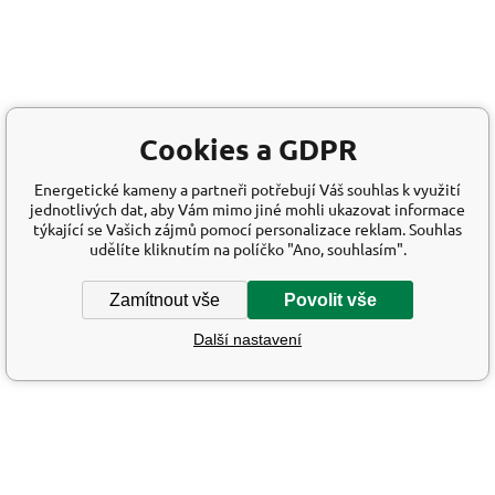
Cookies a GDPR
Energetické kameny a partneři potřebují Váš souhlas k využití
jednotlivých dat, aby Vám mimo jiné mohli ukazovat informace
týkající se Vašich zájmů pomocí personalizace reklam. Souhlas
udělíte kliknutím na políčko "Ano, souhlasím".
Zamítnout vše
Povolit vše
Další nastavení