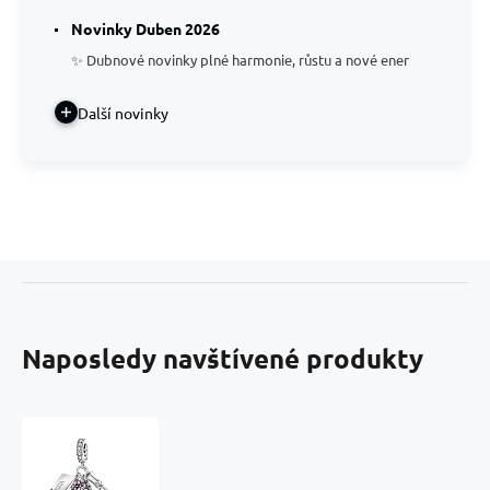
Novinky Duben 2026
✨ Dubnové novinky plné harmonie, růstu a nové ener
Další novinky
Naposledy navštívené produkty
Charm
Graduation