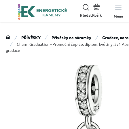
Hledat
Menu
PŘÍVĚSKY
Přívěsky na náramky
Gradace, naroz
Charm Graduation - Promoční čepice, diplom, květiny, 3v1 Abs
gradace