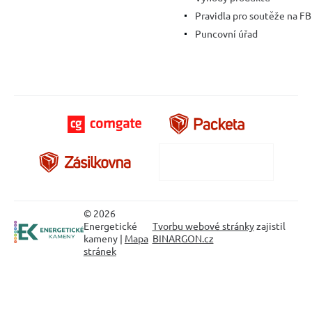
Pravidla pro soutěže na FB
Puncovní úřad
© 2026
Energetické
Tvorbu webové stránky
zajistil
kameny |
Mapa
BINARGON.cz
stránek