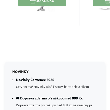
DO KOŠÍKU
NOVINKY
Novinky Červenec 2026
Červencové Novinky plné čistoty, harmonie a síly m
🚚 Doprava zdarma při nákupu nad 888 Kč
Doprava zdarma při nákupu nad 888 Kč na všechny pr