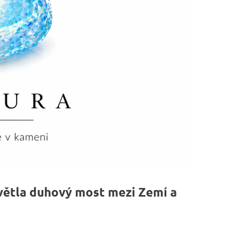
 světla duhový most mezi Zemí a