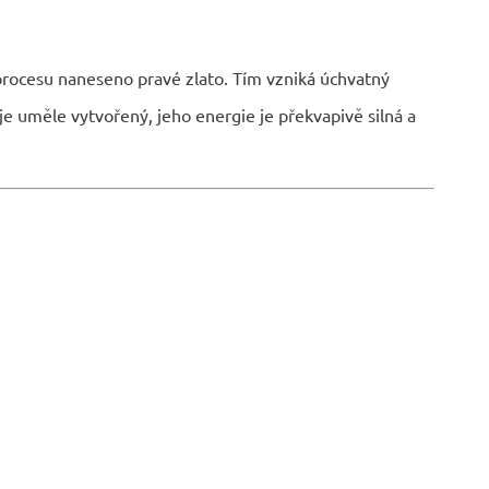
procesu naneseno pravé zlato. Tím vzniká úchvatný
 je uměle vytvořený, jeho energie je překvapivě silná a