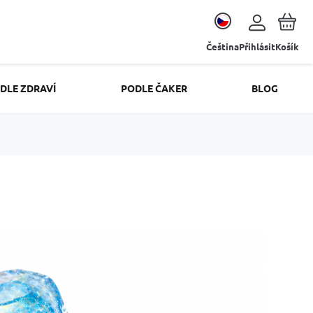
Čeština
Přihlásit
Košík
DLE ZDRAVÍ
PODLE ČAKER
BLOG