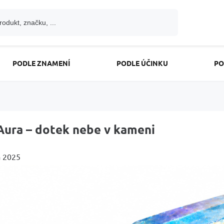
PODLE ZNAMENÍ
PODLE ÚČINKU
PO
Aura – dotek nebe v kameni
a 2025