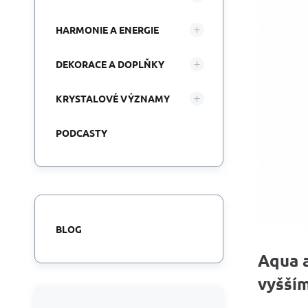
HARMONIE A ENERGIE
DEKORACE A DOPLŇKY
KRYSTALOVÉ VÝZNAMY
PODCASTY
BLOG
Aqua a
vyšším