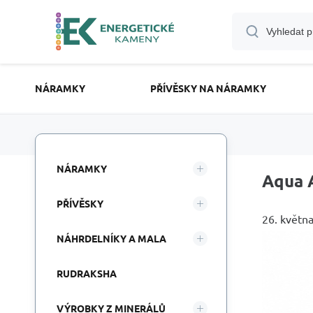
NÁRAMKY
PŘÍVĚSKY NA NÁRAMKY
NÁRAMKY
Aqua 
PŘÍVĚSKY
26. květn
NÁHRDELNÍKY A MALA
RUDRAKSHA
VÝROBKY Z MINERÁLŮ