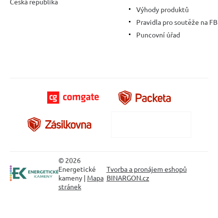
Česká republika
Výhody produktů
Pravidla pro soutěže na FB
Puncovní úřad
© 2026
Energetické
Tvorba a pronájem eshopů
kameny |
Mapa
BINARGON.cz
stránek