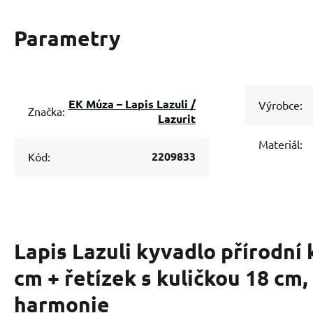
Parametry
EK Múza – Lapis Lazuli /
Výrobce:
Značka:
Lazurit
Materiál:
2209833
Kód:
Lapis Lazuli kyvadlo přírodní
cm + řetízek s kuličkou 18 cm
harmonie