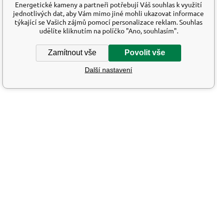
Energetické kameny a partneři potřebují Váš souhlas k využití
jednotlivých dat, aby Vám mimo jiné mohli ukazovat informace
týkající se Vašich zájmů pomocí personalizace reklam. Souhlas
udělíte kliknutím na políčko "Ano, souhlasím".
Zamítnout vše
Povolit vše
Další nastavení