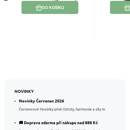
prostor pro větší jasnost.
DO KOŠÍKU
NOVINKY
Novinky Červenec 2026
Červencové Novinky plné čistoty, harmonie a síly m
🚚 Doprava zdarma při nákupu nad 888 Kč