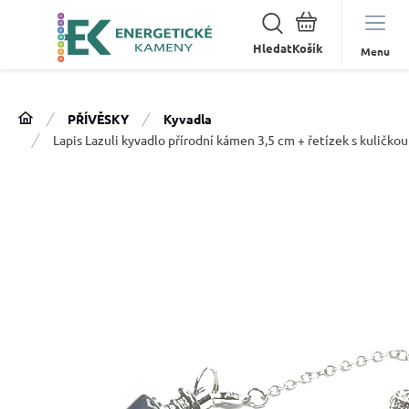
Hledat
Menu
PŘÍVĚSKY
Kyvadla
Lapis Lazuli kyvadlo přírodní kámen 3,5 cm + řetízek s kuličk